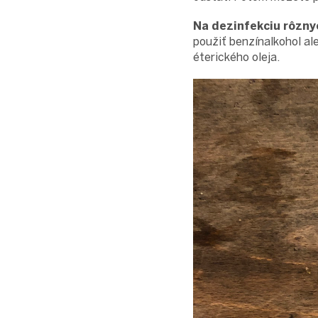
Na dezinfekciu rôzny
použiť benzínalkohol al
éterického oleja.