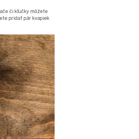
nače či kľučky môžete
ete pridať pár kvapiek