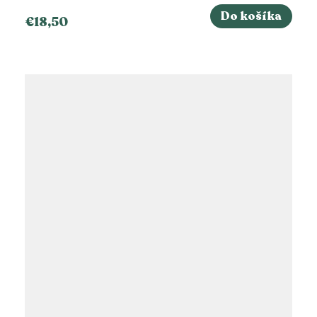
Do košíka
€18,50