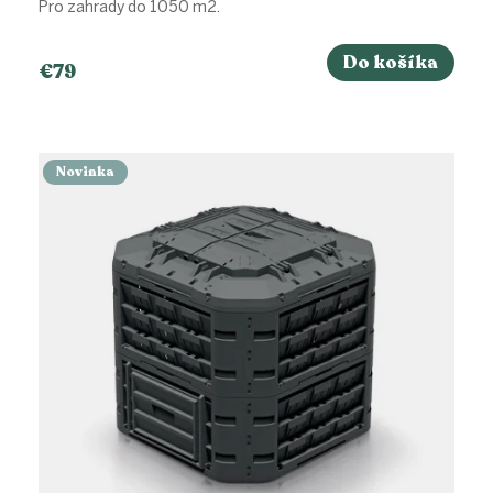
Pro zahrady do 1050 m2.
Do košíka
€79
Novinka