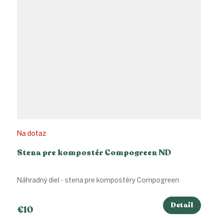
Na dotaz
Stena pre kompostér Compogreen ND
Náhradný diel - stena pre kompostéry Compogreen
Detail
€10