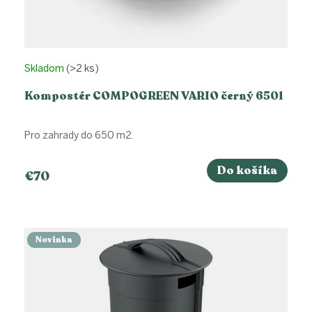
Skladom
(>2 ks)
Kompostér COMPOGREEN VARIO černý 650l
Pro zahrady do 650 m2.
Do košíka
€70
Novinka