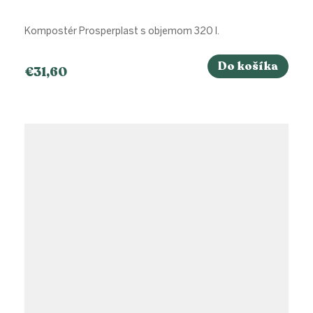
Kompostér Prosperplast s objemom 320 l.
Do košíka
€31,60