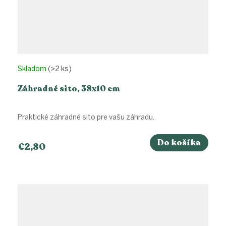
Skladom
(>2 ks)
Záhradné sito, 38x10 cm
Praktické záhradné sito pre vašu záhradu.
Do košíka
€2,80