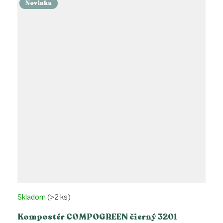
Novinka
Skladom
(>2 ks)
Kompostér COMPOGREEN čierný 320l