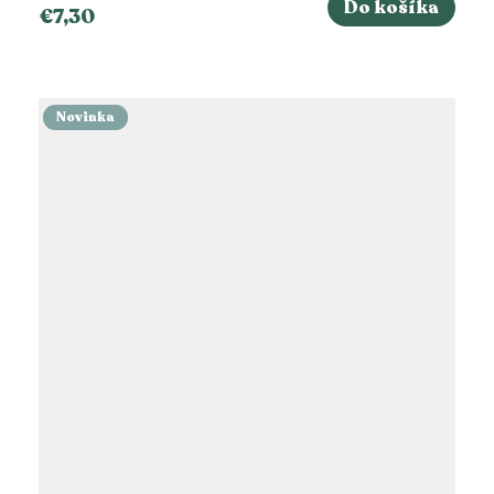
Do košíka
€7,30
Novinka