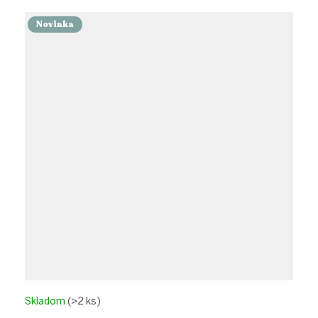
Novinka
Skladom
(>2 ks)