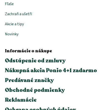
Fľaše
Zachraň a ušetři
Akcie a tipy
Novinky
Informácie o nákupe
Odstúpenie od zmluvy
Nákupná akcia Ponio 4+1 zadarmo
Predávané značky
Obchodné podmienky
Reklamácie
Ochrana osobných údajov