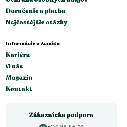
Doručenie a platba
Nejčastějšie otázky
Informácie o Zemito
Kariéra
O nás
Magazín
Kontakt
Zákaznícka podpora
+420 605 158 785