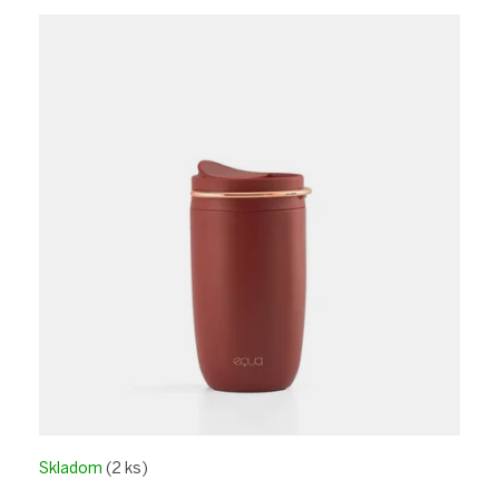
Skladom
(2 ks)