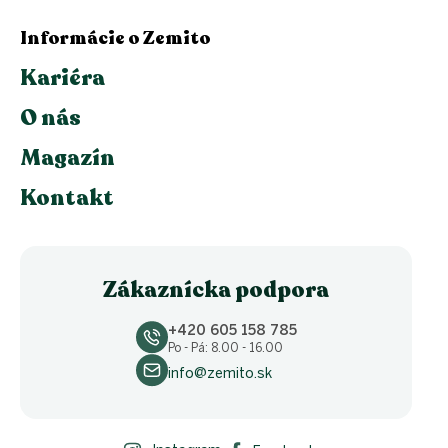
Informácie o Zemito
Kariéra
O nás
Magazín
Kontakt
Zákaznícka podpora
+420 605 158 785
Po - Pá: 8.00 - 16.00
info@zemito.sk