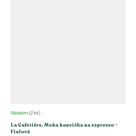
Skladom
(2 ks)
La Cafetière, Moka kanvička na espresso -
Fialová