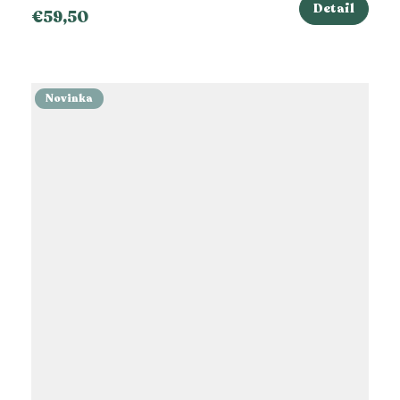
Detail
€59,50
Novinka