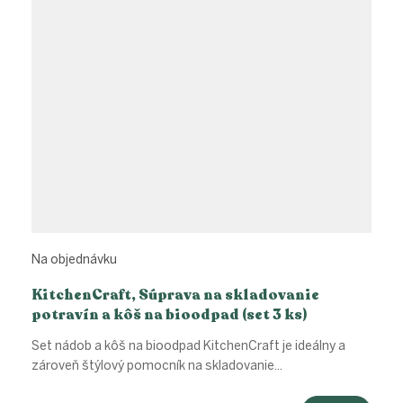
Na objednávku
KitchenCraft, Súprava na skladovanie
potravín a kôš na bioodpad (set 3 ks)
Set nádob a kôš na bioodpad KitchenCraft je ideálny a
zároveň štýlový pomocník na skladovanie...