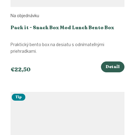
Na objednávku
Pack it - Snack Box Mod Lunch Bento Box
Praktický bento box na desiatu s odnímateľnými
priehradkami.
Detail
€22,50
Tip