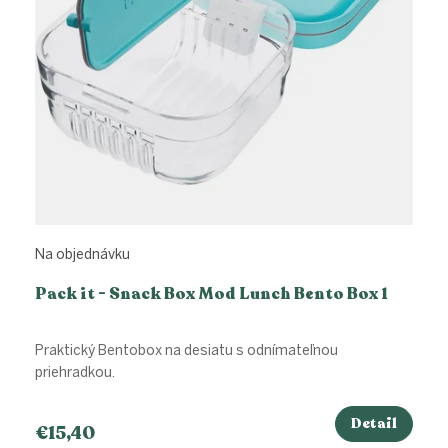
Na objednávku
Pack it - Snack Box Mod Lunch Bento Box 1
Praktický Bentobox na desiatu s odnímateľnou
priehradkou.
Detail
€15,40