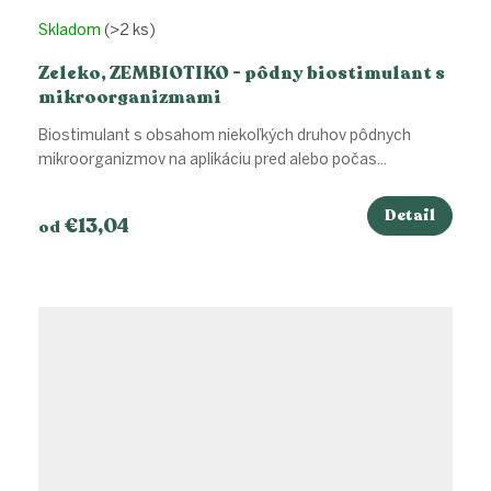
Skladom
(>2 ks)
Zeleko, ZEMBIOTIKO - pôdny biostimulant s
mikroorganizmami
Biostimulant s obsahom niekoľkých druhov pôdnych
mikroorganizmov na aplikáciu pred alebo počas...
Detail
€13,04
od