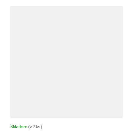
Skladom
(>2 ks)