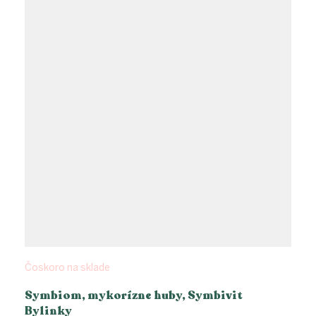
Čoskoro na sklade
Symbiom, mykorízne huby, Symbivit
Bylinky