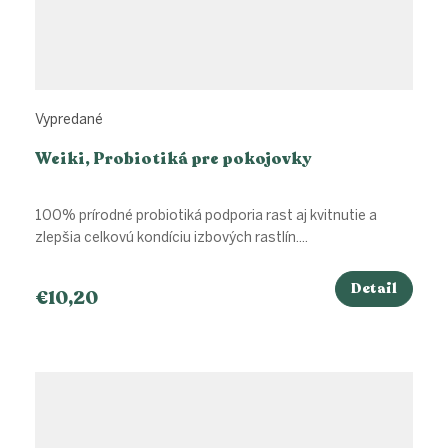
Vypredané
Weiki, Probiotiká pre pokojovky
100% prírodné probiotiká podporia rast aj kvitnutie a
zlepšia celkovú kondíciu izbových rastlín....
Detail
€10,20