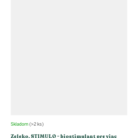
Skladom
(>2 ks)
Zeleko, STIMULO - biostimulant pre viac