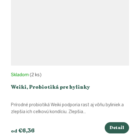
Skladom
(2 ks)
Weiki, Probiotiká pre bylinky
Prírodné probiotiká Weiki podporia rast aj vôňu byliniek a
zlepšia ich celkovú kondíciu. Zlepšia...
Detail
€6,36
od