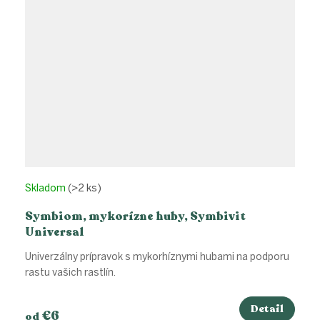
Skladom
(>2 ks)
Symbiom, mykorízne huby, Symbivit
Universal
Univerzálny prípravok s mykorhíznymi hubami na podporu
rastu vašich rastlín.
Detail
€6
od