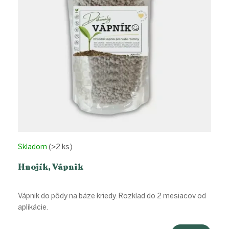
Skladom
(>2 ks)
Hnojík, Vápnik
Vápnik do pôdy na báze kriedy. Rozklad do 2 mesiacov od
aplikácie.