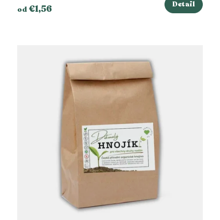
Detail
€1,56
od