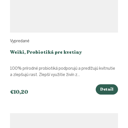
Vypredané
Weiki, Probiotiká pre kvetiny
100% prírodné probiotiká podporujú a predlžujú kvitnutie
a zlepšujú rast. Zlepší využitie živín z...
Detail
€10,20