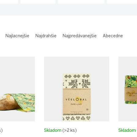
Najlacnejšie
Najdrahšie
Najpredávanejšie
Abecedne
s)
Skladom
(>2 ks)
Skladom