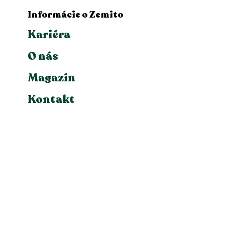
Informácie o Zemito
Kariéra
O nás
Magazín
Kontakt