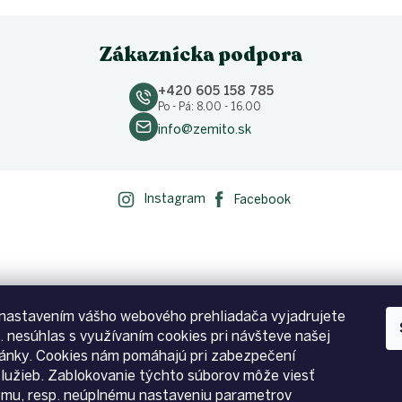
Zákaznícka podpora
+420 605 158 785
Po - Pá: 8.00 - 16.00
info@zemito.sk
Instagram
Facebook
nastavením vášho webového prehliadača vyjadrujete
p. nesúhlas s využívaním cookies pri návšteve našej
ánky. Cookies nám pomáhajú pri zabezpečení
služieb. Zablokovanie týchto súborov môže viesť
emu, resp. neúplnému nastaveniu parametrov