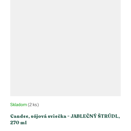
Skladom
(2 ks)
Candee, sójová sviečka - JABLEČNÝ ŠTRÚDL,
270 ml