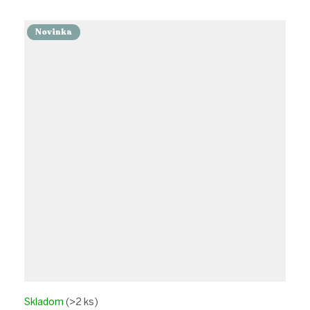
Novinka
Skladom
(>2 ks)