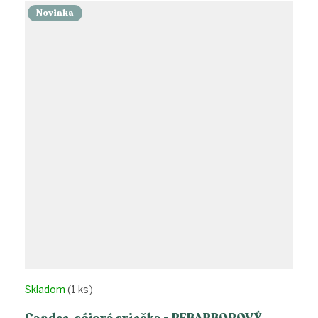
Novinka
Skladom
(1 ks)