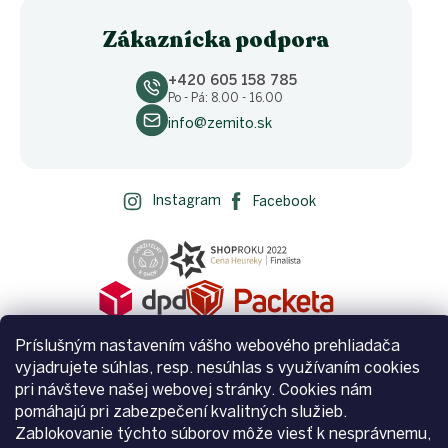
Zákaznícka podpora
+420 605 158 785
Po - Pá: 8.00 - 16.00
info@zemito.sk
Instagram
Facebook
Príslušným nastavením vášho webového prehliadača
vyjadrujete súhlas, resp. nesúhlas s využívaním cookies
pri návšteve našej webovej stránky. Cookies nám
pomáhajú pri zabezpečení kvalitných služieb.
Vytvoril Shoptet
Zablokovanie týchto súborov môže viesť k nesprávnemu,