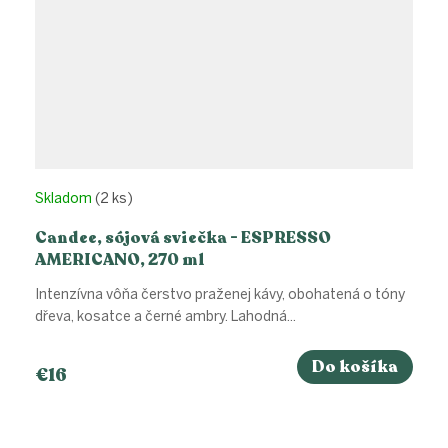
Skladom
(2 ks)
Candee, sójová sviečka - ESPRESSO
AMERICANO, 270 ml
Intenzívna vôňa čerstvo praženej kávy, obohatená o tóny
dřeva, kosatce a černé ambry. Lahodná...
Do košíka
€16