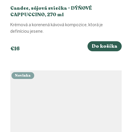
Candee, sójová sviečka - DÝŇOVÉ
CAPPUCCINO, 270 ml
Krémová a korenená kávová kompozice, ktorá je
definíciou jesene.
Do košíka
€16
Novinka