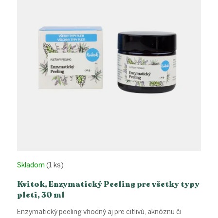
Skladom
(1 ks)
Kvitok, Enzymatický Peeling pre všetky typy
pleti, 30 ml
Enzymatický peeling vhodný aj pre citlivú, aknóznu či