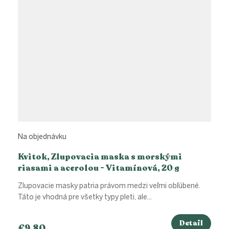
Na objednávku
Kvitok, Zlupovacia maska s morskými
riasami a acerolou - Vitamínová, 20 g
Zlupovacie masky patria právom medzi veľmi obľúbené.
Táto je vhodná pre všetky typy pleti, ale...
Detail
€9,80