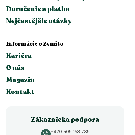
Doručenie a platba
Nejčastějšie otázky
Informácie o Zemito
Kariéra
O nás
Magazín
Kontakt
Zákaznícka podpora
+420 605 158 785