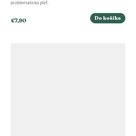
problematickú pleť.
Do košíka
€7,90