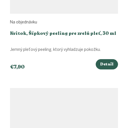
Na objednávku
Kvitok, Šípkový peeling pre zrelú pleť, 30 ml
Jemný pleťový peeling, ktorý vyhladzuje pokožku.
Detail
€7,90