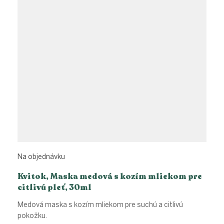
Na objednávku
Kvitok, Maska medová s kozím mliekom pre
citlivú pleť, 30ml
Medová maska s kozím mliekom pre suchú a citlivú
pokožku.