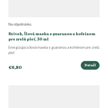
Na objednávku
Kvitok, Ílová maska s guaranou a kofeínom
pre zrelú pleť, 30 ml
Energizujúca ílová maska s guaranou a kofeínom pre zrelú
pleť.
Detail
€6,80