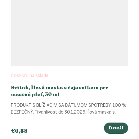
Čoskoro na sklade
Kvitok, Ílová maska s čajovníkom pre
mastnú pleť, 30 ml
PRODUKT S BLÍŽIACIM SA DÁTUMOM SPOTREBY. 100 %
BEZPEČNÝ. Trvanlivosť do 30.1.2026. Ílová maska s...
Detail
€6,88