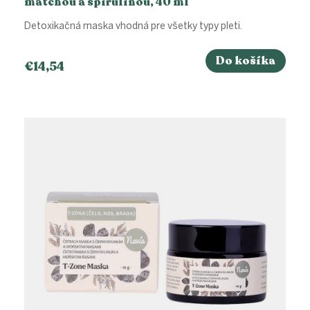
matchou a spirulinou, 40 ml
Detoxikačná maska vhodná pre všetky typy pleti.
Do košíka
€14,54