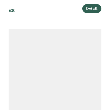
Detail
€8