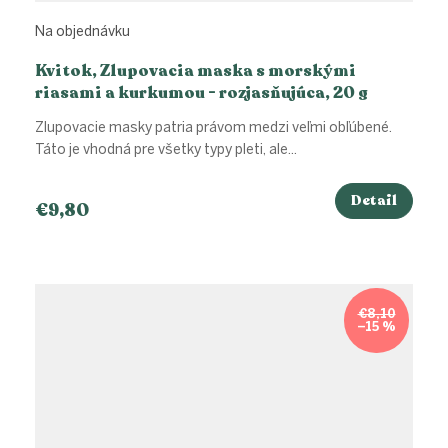
Na objednávku
Kvitok, Zlupovacia maska s morskými
riasami a kurkumou - rozjasňujúca, 20 g
Zlupovacie masky patria právom medzi veľmi obľúbené.
Táto je vhodná pre všetky typy pleti, ale...
Detail
€9,80
€8,10
–15 %