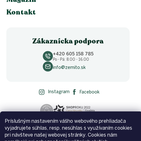
Kontakt
Zákaznícka podpora
+420 605 158 785
Po - Pá: 8.00 - 16.00
info@zemito.sk
Instagram
Facebook
Príslušným nastavením vášho webového prehliadača
vyjadrujete súhlas, resp. nesúhlas s využívaním cookies
pri návšteve našej webovej stránky. Cookies nám