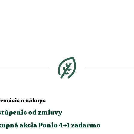
ormácie o nákupe
túpenie od zmluvy
upná akcia Ponio 4+1 zadarmo