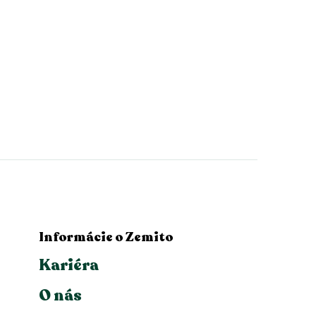
Informácie o Zemito
Kariéra
O nás