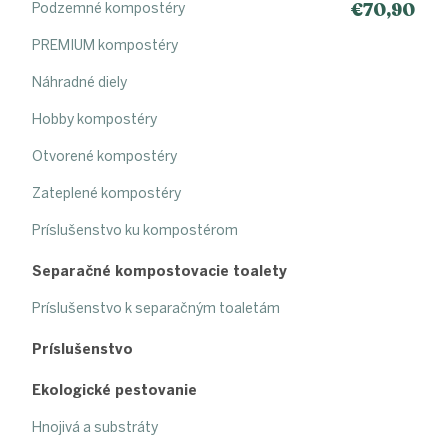
€70,90
Podzemné kompostéry
PREMIUM kompostéry
Náhradné diely
Hobby kompostéry
Otvorené kompostéry
Zateplené kompostéry
Príslušenstvo ku kompostérom
Separačné kompostovacie toalety
Príslušenstvo k separačným toaletám
Príslušenstvo
Ekologické pestovanie
Hnojivá a substráty