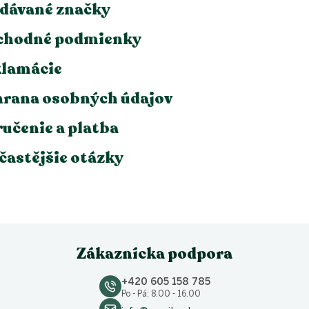
dávané značky
chodné podmienky
lamácie
rana osobných údajov
učenie a platba
častějšie otázky
Zákaznícka podpora
+420 605 158 785
Po - Pá: 8.00 - 16.00