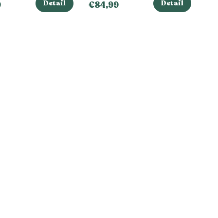
Detail
Detail
9
€84,99