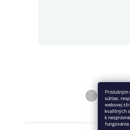
Príslušným 
súhlas, res
webovej str
kvalitných 
k nesprávn
fungovania 