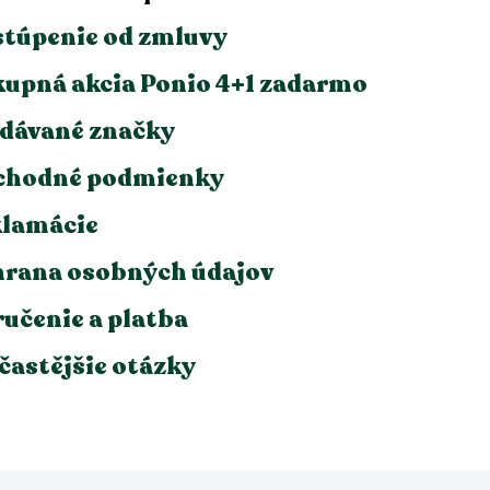
túpenie od zmluvy
upná akcia Ponio 4+1 zadarmo
dávané značky
chodné podmienky
lamácie
rana osobných údajov
učenie a platba
častějšie otázky