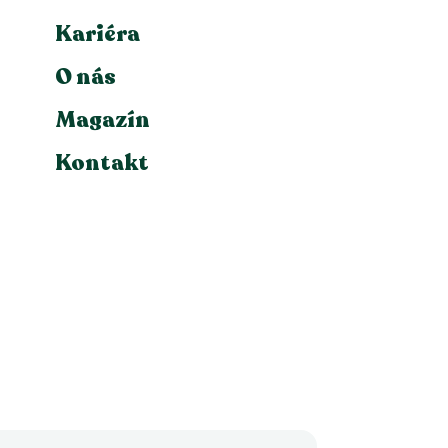
Kariéra
O nás
Magazín
Kontakt