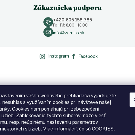
Zákaznícka podpora
+420 605 158 785
Po - Pá: 8.00 - 16.00
info@zemito.sk
Instagram
Facebook
nastavením vášho webového prehliadača vyjadrujete
p. nesúhlas s využívaním cookies pri návšteve našej
ánky. Cookies nám pomáhajú pri zabezpečení
služieb. Zablokovanie týchto súborov môže viesť
emu, resp. neúplnému nastaveniu parametrov
niektorých služieb.
Viac informácií, čo sú COOKIES.