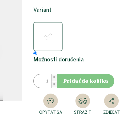
Jednotková
cena:
Variant
Možnosti doručenia
Pridať do košíka
OPÝTAŤ SA
STRÁŽIŤ
ZDIEĽAŤ