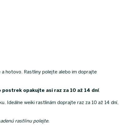
 a hotovo. Rastliny polejte alebo im doprajte
 postrek opakujte asi raz za 10 až 14 dní
.
u. Ideálne weiki rastlinám doprajte raz za 10 až 14 dní,
denú rastlinu polejte.