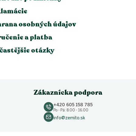
lamácie
rana osobných údajov
učenie a platba
častějšie otázky
Zákaznícka podpora
+420 605 158 785
Po - Pá: 8.00 - 16.00
info@zemito.sk