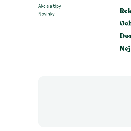
Akcie a tipy
Rek
Novinky
Och
Dor
Nej