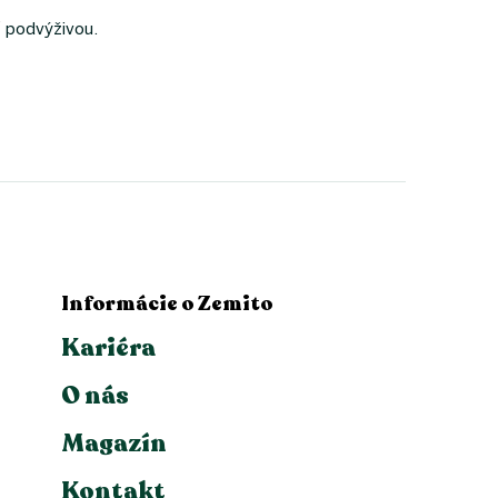
eť podvýživou.
Informácie o Zemito
Kariéra
O nás
Magazín
Kontakt