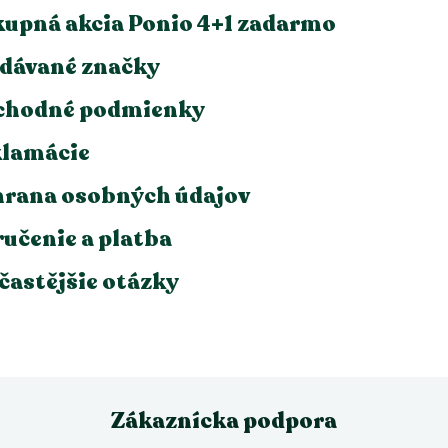
upná akcia Ponio 4+1 zadarmo
dávané značky
chodné podmienky
lamácie
rana osobných údajov
učenie a platba
častějšie otázky
Zákaznícka podpora