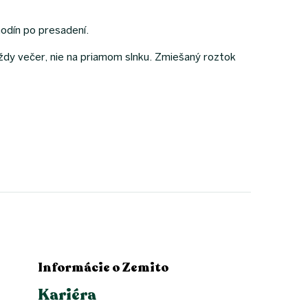
hodín po presadení.
ždy večer, nie na priamom slnku. Zmiešaný roztok
Informácie o Zemito
Kariéra