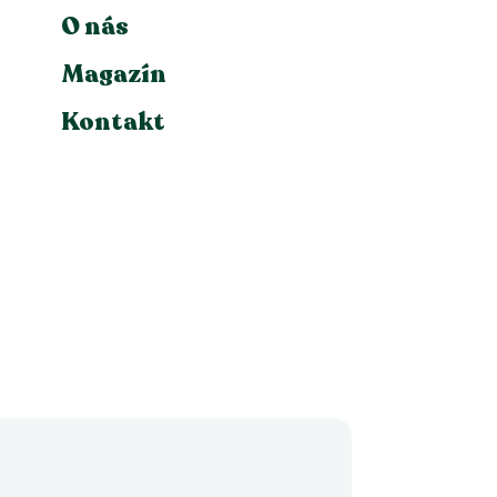
O nás
Magazín
Kontakt