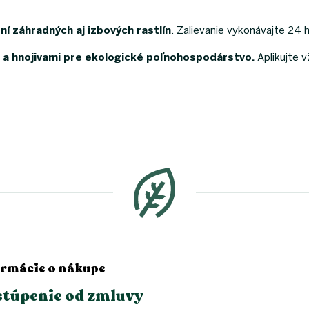
 záhradných aj izbových rastlín
. Zalievanie vykonávajte 24 
 a hnojivami pre ekologické poľnohospodárstvo.
Aplikujte v
ormácie o nákupe
túpenie od zmluvy