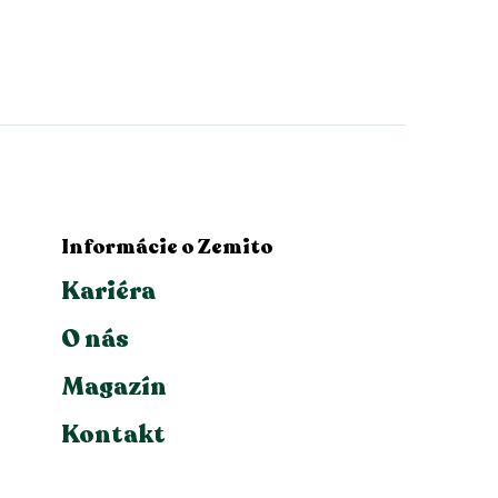
Informácie o Zemito
Kariéra
O nás
Magazín
Kontakt