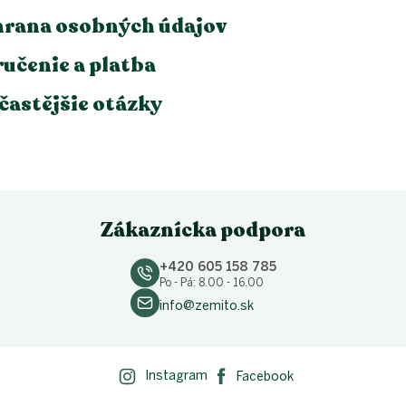
rana osobných údajov
učenie a platba
častějšie otázky
Zákaznícka podpora
+420 605 158 785
Po - Pá: 8.00 - 16.00
info@zemito.sk
Instagram
Facebook