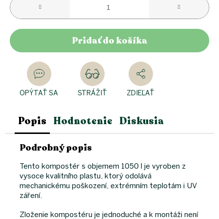
Pridať do košíka
OPÝTAŤ SA
STRÁŽIŤ
ZDIEĽAŤ
Popis
Hodnotenie
Diskusia
Podrobný popis
Tento kompostér s objemem 1050 l je vyroben z
vysoce kvalitního plastu, ktorý odolává
mechanickému poškození, extrémním teplotám i UV
záření.
Zloženie kompostéru je jednoduché a k montáži není