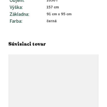
Objem
:
1050 l
Výška
:
157 cm
Základna
:
91 cm x 95 cm
Farba
:
černá
Súvisiaci tovar