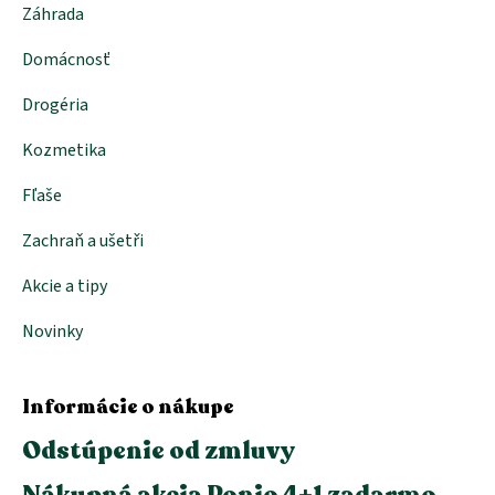
Záhrada
Domácnosť
Drogéria
Kozmetika
Fľaše
Zachraň a ušetři
Akcie a tipy
Novinky
Informácie o nákupe
Odstúpenie od zmluvy
Nákupná akcia Ponio 4+1 zadarmo