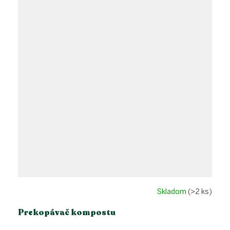
Skladom
(>2 ks)
Prekopávač kompostu