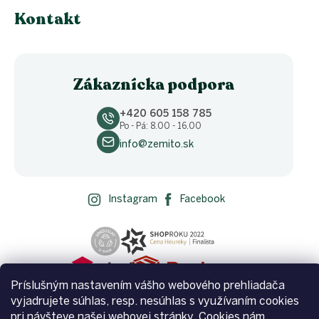
Kontakt
Zákaznícka podpora
+420 605 158 785
Po - Pá: 8.00 - 16.00
info@zemito.sk
Instagram
Facebook
Príslušným nastavením vášho webového prehliadača
vyjadrujete súhlas, resp. nesúhlas s využívaním cookies
pri návšteve našej webovej stránky. Cookies nám