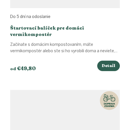
Do 5 dní na odoslanie
Štartovací balíček pre domáci
vermikompostér
Začínate s domácim kompostovaním, máte
vermikompostér alebo ste si ho vyrobili doma a neviete,...
Detail
€49,80
od