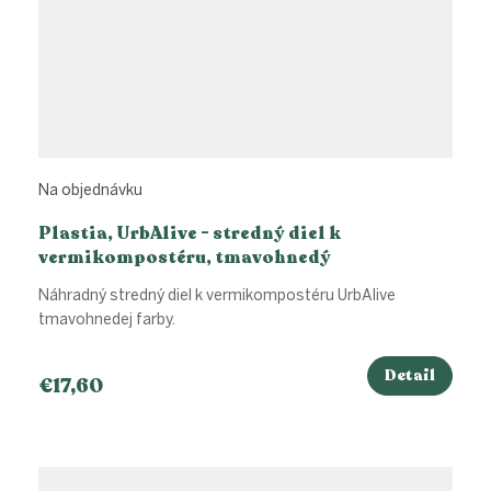
Na objednávku
Plastia, UrbAlive - stredný diel k
vermikompostéru, tmavohnedý
Náhradný stredný diel k vermikompostéru UrbAlive
tmavohnedej farby.
Detail
€17,60