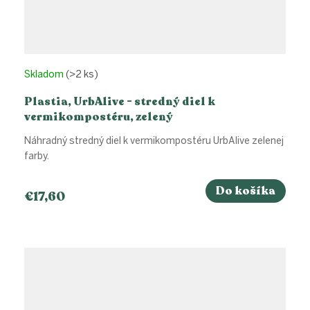
Skladom
(>2 ks)
Plastia, UrbAlive - stredný diel k
vermikompostéru, zelený
Náhradný stredný diel k vermikompostéru UrbAlive zelenej
farby.
Do košíka
€17,60