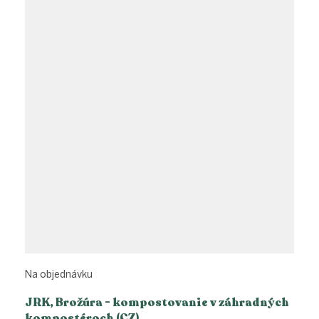
Na objednávku
JRK, Brožúra - kompostovanie v záhradných
kompostéroch (CZ)