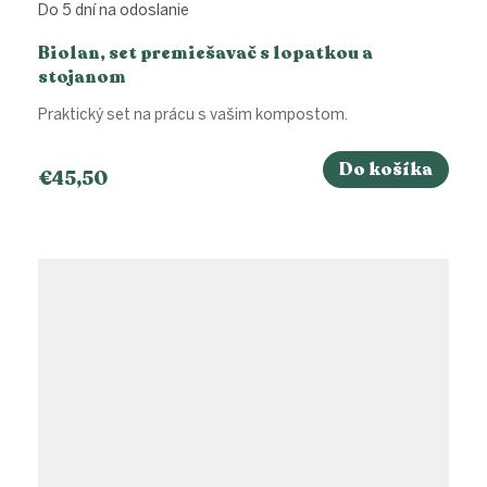
Do 5 dní na odoslanie
Biolan, set premiešavač s lopatkou a
stojanom
Praktický set na prácu s vašim kompostom.
Do košíka
€45,50