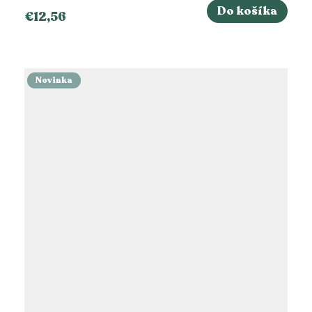
Do košíka
€12,56
Novinka