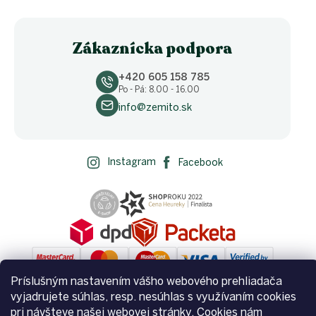
Zákaznícka podpora
+420 605 158 785
Po - Pá: 8.00 - 16.00
info@zemito.sk
Instagram
Facebook
Príslušným nastavením vášho webového prehliadača
vyjadrujete súhlas, resp. nesúhlas s využívaním cookies
pri návšteve našej webovej stránky. Cookies nám