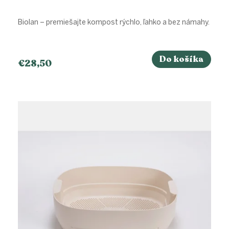
Biolan – premiešajte kompost rýchlo, ľahko a bez námahy.
Do košíka
€28,50