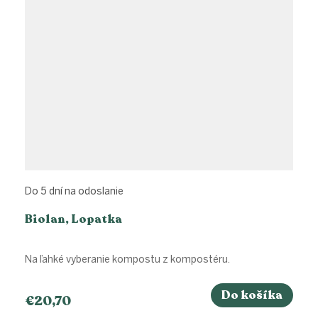
Do 5 dní na odoslanie
Biolan, Lopatka
Na ľahké vyberanie kompostu z kompostéru.
Do košíka
€20,70