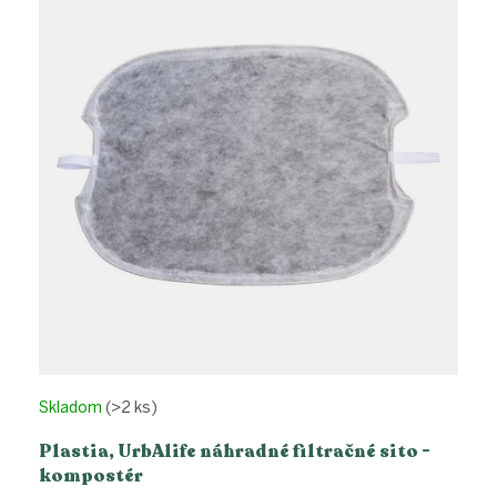
Skladom
(>2 ks)
Plastia, UrbAlife náhradné filtračné sito -
kompostér