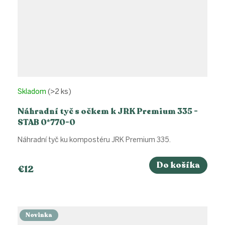
Skladom
(>2 ks)
Náhradní tyč s očkem k JRK Premium 335 -
STAB 0*770-0
Náhradní tyč ku kompostéru JRK Premium 335.
Do košíka
€12
Novinka