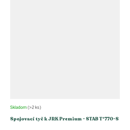
Skladom
(>2 ks)
Spojovací tyč k JRK Premium - STAB T*770-S