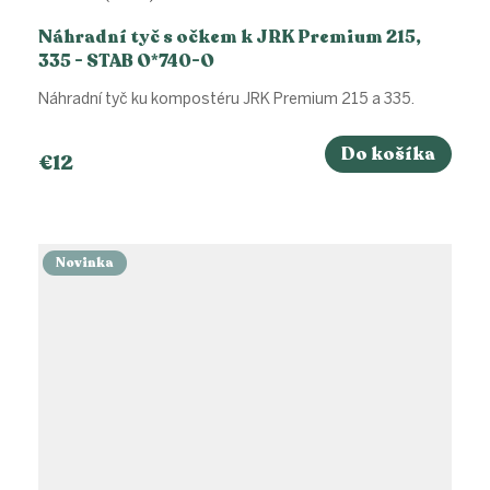
Náhradní tyč s očkem k JRK Premium 215,
335 - STAB O*740-O
Náhradní tyč ku kompostéru JRK Premium 215 a 335.
Do košíka
€12
Novinka