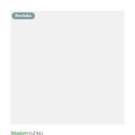
Novinka
Skladom
(>2 ks)