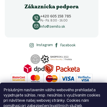
Zákaznícka podpora
+420 605 158 785
Po - Pá: 8.00 - 16.00
info@zemito.sk
Instagram
Facebook
Príslušným nastavením vášho webového prehliadača
vyjadrujete súhlas, resp. nesúhlas s využívaním cookies
Vytvoril Shoptet
pri návšteve našej webovej stránky. Cookies nám
pomáhajú pri zabezpečení kvalitných služieb.