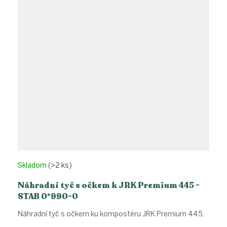
Skladom
(>2 ks)
Náhradní tyč s očkem k JRK Premium 445 -
STAB 0*990-0
Náhradní tyč s očkem ku kompostéru JRK Premium 445.