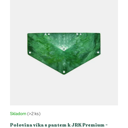
Skladom
(>2 ks)
Polovina víka s pantem k JRK Premium -