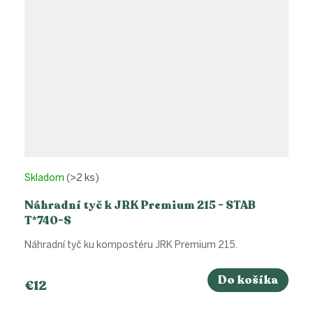
Skladom
(>2 ks)
Náhradní tyč k JRK Premium 215 - STAB
T*740-S
Náhradní tyč ku kompostéru JRK Premium 215.
Do košíka
€12