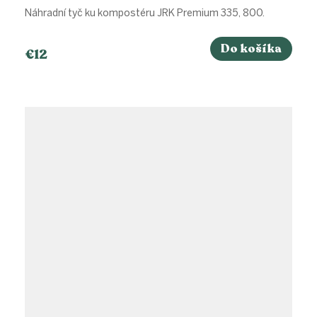
Náhradní tyč ku kompostéru JRK Premium 335, 800.
Do košíka
€12