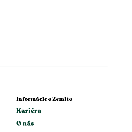
Informácie o Zemito
Kariéra
O nás