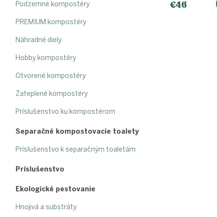
€46
Podzemné kompostéry
PREMIUM kompostéry
Náhradné diely
Hobby kompostéry
Otvorené kompostéry
Zateplené kompostéry
Príslušenstvo ku kompostérom
Separačné kompostovacie toalety
Príslušenstvo k separačným toaletám
Príslušenstvo
Ekologické pestovanie
Hnojivá a substráty