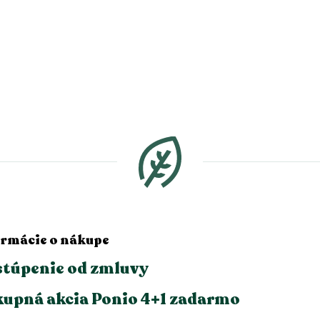
ormácie o nákupe
túpenie od zmluvy
upná akcia Ponio 4+1 zadarmo