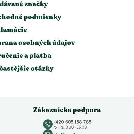
dávané značky
chodné podmienky
lamácie
rana osobných údajov
učenie a platba
častějšie otázky
Zákaznícka podpora
+420 605 158 785
Po - Pá: 8.00 - 16.00