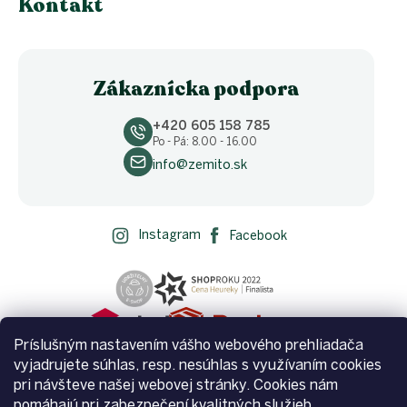
Kontakt
Zákaznícka podpora
+420 605 158 785
Po - Pá: 8.00 - 16.00
info@zemito.sk
Instagram
Facebook
Príslušným nastavením vášho webového prehliadača
vyjadrujete súhlas, resp. nesúhlas s využívaním cookies
pri návšteve našej webovej stránky. Cookies nám
pomáhajú pri zabezpečení kvalitných služieb.