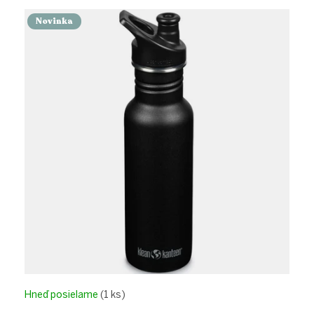
Novinka
Hneď posielame
(1 ks)