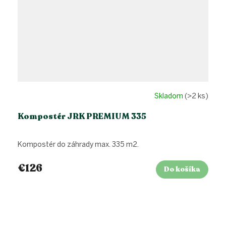
Skladom
(>2 ks)
Kompostér JRK PREMIUM 335
Kompostér do záhrady max. 335 m2.
€126
Do košíka