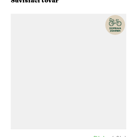
Súvisiaci tovar