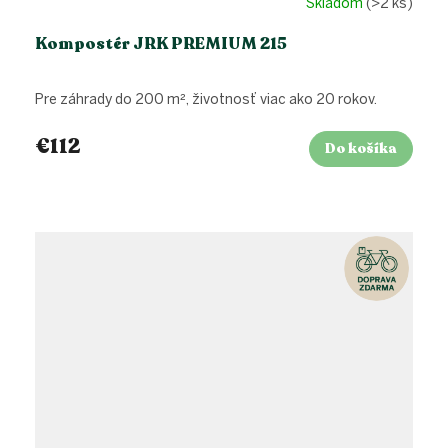
Skladom
(>2 ks)
Kompostér JRK PREMIUM 215
Pre záhrady do 200 m², životnosť viac ako 20 rokov.
€112
Do košíka