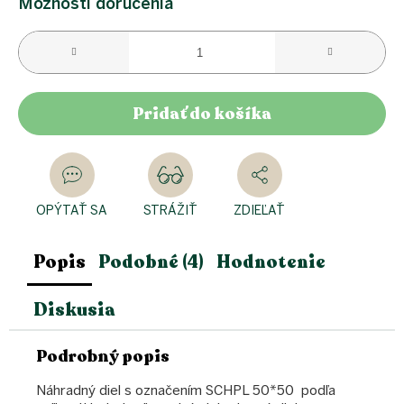
Možnosti doručenia
Pridať do košíka
OPÝTAŤ SA
STRÁŽIŤ
ZDIEĽAŤ
Popis
Podobné (4)
Hodnotenie
Diskusia
Podrobný popis
Náhradný diel s označením SCHPL 50*50 podľa