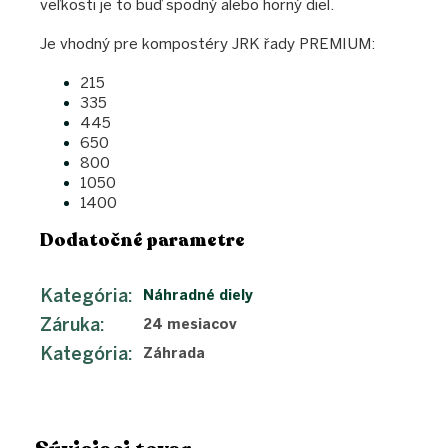
veľkosti je to buď spodný alebo horný diel.
Je vhodný pre kompostéry JRK řady PREMIUM:
215
335
445
650
800
1050
1400
Dodatočné parametre
Kategória
:
Náhradné diely
Záruka
:
24 mesiacov
Kategória
:
Záhrada