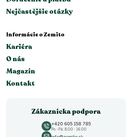
Nejčastějšie otázky
Informácie o Zemito
Kariéra
O nás
Magazín
Kontakt
Zákaznícka podpora
+420 605 158 785
Po - Pá: 8.00 - 16.00