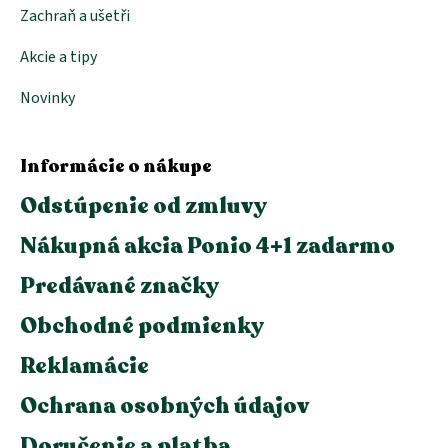
Zachraň a ušetři
Akcie a tipy
Novinky
Informácie o nákupe
Odstúpenie od zmluvy
Nákupná akcia Ponio 4+1 zadarmo
Predávané značky
Obchodné podmienky
Reklamácie
Ochrana osobných údajov
Doručenie a platba