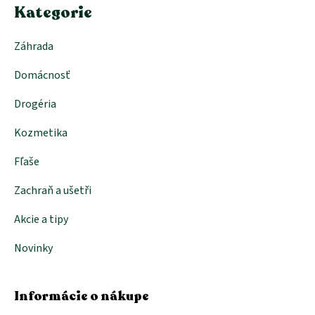
e
Kategorie
Záhrada
Domácnosť
Drogéria
Kozmetika
Fľaše
Zachraň a ušetři
Akcie a tipy
Novinky
Informácie o nákupe