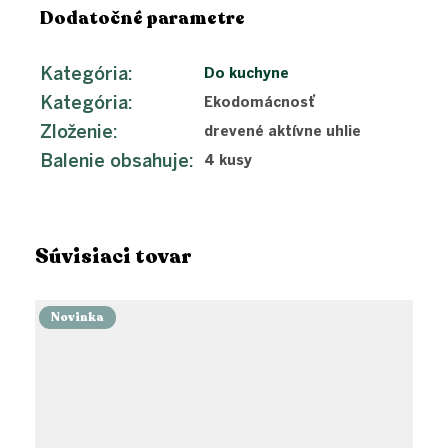
Dodatočné parametre
Kategória
:
Do kuchyne
Kategória
:
Ekodomácnosť
Zloženie
:
drevené aktívne uhlie
Balenie obsahuje
:
4 kusy
Súvisiaci tovar
Novinka