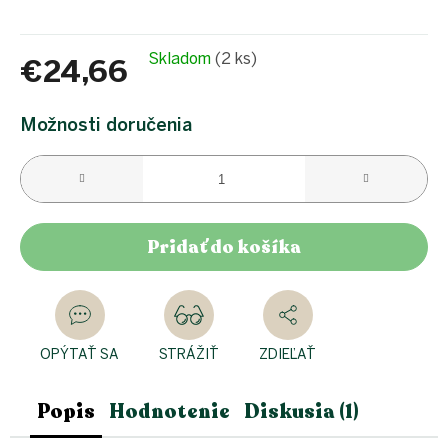
Skladom
(2 ks)
€24,66
Jednotková
cena:
Možnosti doručenia
Pridať do košíka
OPÝTAŤ SA
STRÁŽIŤ
ZDIEĽAŤ
Popis
Hodnotenie
Diskusia (1)