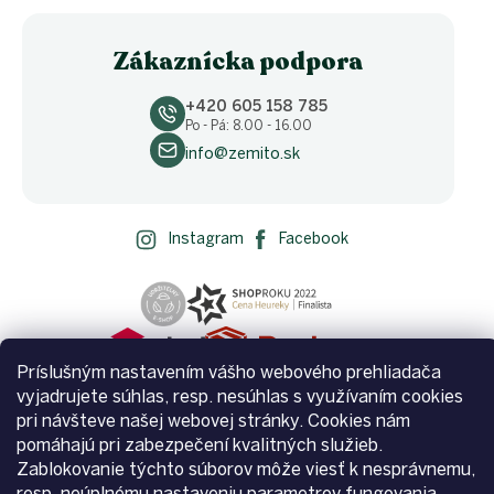
Zákaznícka podpora
+420 605 158 785
Po - Pá: 8.00 - 16.00
info@zemito.sk
Instagram
Facebook
Príslušným nastavením vášho webového prehliadača
vyjadrujete súhlas, resp. nesúhlas s využívaním cookies
pri návšteve našej webovej stránky. Cookies nám
pomáhajú pri zabezpečení kvalitných služieb.
Zablokovanie týchto súborov môže viesť k nesprávnemu,
Vytvoril Shoptet
resp. neúplnému nastaveniu parametrov fungovania