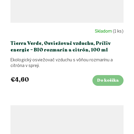
Skladom
(1 ks)
Tierra Verde, Osviežovač vzduchu, Príliv
energie – BIO rozmarín a citrón, 100 ml
Ekologický osviežovač vzduchu s vôňou rozmarínu a
citróna v spreji.
€4,60
Do košíka