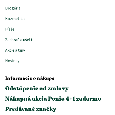
Drogéria
Kozmetika
Fľaše
Zachraň a ušetři
Akcie a tipy
Novinky
Informácie o nákupe
Odstúpenie od zmluvy
Nákupná akcia Ponio 4+1 zadarmo
Predávané značky