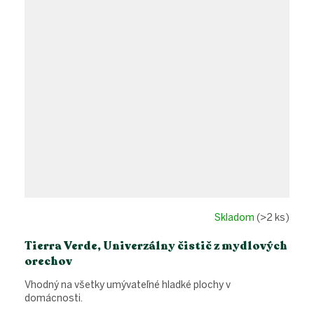
Skladom
(>2 ks)
Tierra Verde, Univerzálny čistič z mydlových
orechov
Vhodný na všetky umývateľné hladké plochy v
domácnosti.