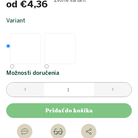
Zvoľte variant
od
€4,36
Jednotková
cena:
Variant
Možnosti doručenia
Pridať do košíka