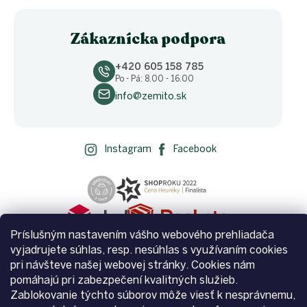
Zákaznícka podpora
+420 605 158 785
Po - Pá: 8.00 - 16.00
info@zemito.sk
Instagram
Facebook
Príslušným nastavením vášho webového prehliadača
vyjadrujete súhlas, resp. nesúhlas s využívaním cookies
pri návšteve našej webovej stránky. Cookies nám
pomáhajú pri zabezpečení kvalitných služieb.
Zablokovanie týchto súborov môže viesť k nesprávnemu,
Vytvoril Shoptet