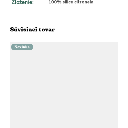
Zloženie
:
100% silice citronela
Súvisiaci tovar
Novinka