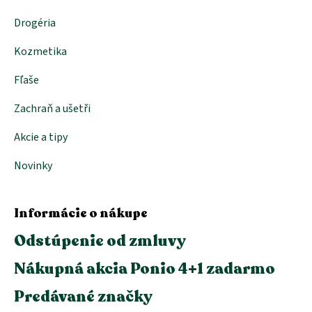
Drogéria
Kozmetika
Fľaše
Zachraň a ušetři
Akcie a tipy
Novinky
Informácie o nákupe
Odstúpenie od zmluvy
Nákupná akcia Ponio 4+1 zadarmo
Predávané značky