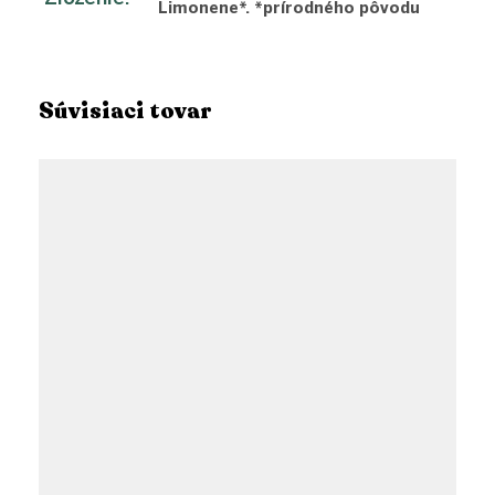
Limonene*. *prírodného pôvodu
Súvisiaci tovar