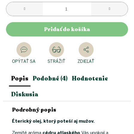
Pridať do košíka
OPÝTAŤ SA
STRÁŽIŤ
ZDIEĽAŤ
Popis
Podobné (4)
Hodnotenie
Diskusia
Podrobný popis
Éterický olej, ktorý poteší aj mužov.
Zemité aróma
cédru atlaského
Vás upokojí a