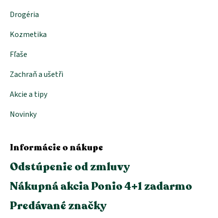
Drogéria
Kozmetika
Fľaše
Zachraň a ušetři
Akcie a tipy
Novinky
Informácie o nákupe
Odstúpenie od zmluvy
Nákupná akcia Ponio 4+1 zadarmo
Predávané značky