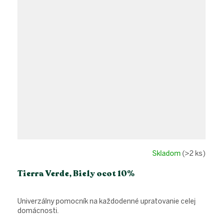
Skladom
(>2 ks)
Tierra Verde, Biely ocot 10%
Univerzálny pomocník na každodenné upratovanie celej
domácnosti.