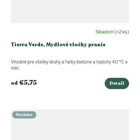
Skladom
(>2 ks)
Tierra Verde, Mydlové vločky pranie
Vhodné pre všetky druhy a farby bielizne a teploty 40 °C a
viac.
€5,75
od
Detail
Novinka