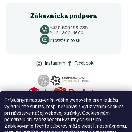
Zákaznícka podpora
+420 605 158 785
Po - Pá: 8.00 - 16.00
info@zemito.sk
Instagram
Facebook
Príslušným nastavením vášho webového prehliadača
vyjadrujete súhlas, resp. nesúhlas s využívaním cookies
pri návšteve našej webovej stránky. Cookies nám
pomáhajú pri zabezpečení kvalitných služieb.
Zablokovanie týchto súborov môže viesť k nesprávnemu,
Vytvoril Shoptet