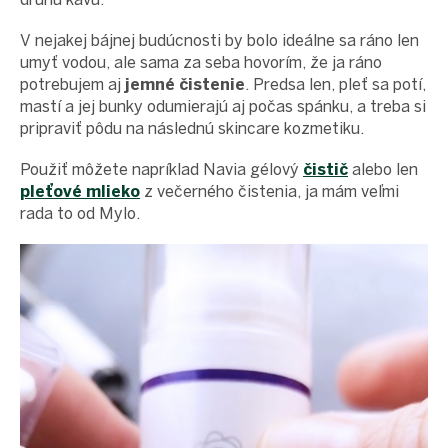
V nejakej bájnej budúcnosti by bolo ideálne sa ráno len
umyť vodou, ale sama za seba hovorím, že ja ráno
potrebujem aj
jemné čistenie
. Predsa len, pleť sa potí,
mastí a jej bunky odumierajú aj počas spánku, a treba si
pripraviť pôdu na následnú skincare kozmetiku.
Použiť môžete napríklad Navia gélový
čistič
alebo len
pleťové mlieko
z večerného čistenia, ja mám veľmi
rada to od Mylo.