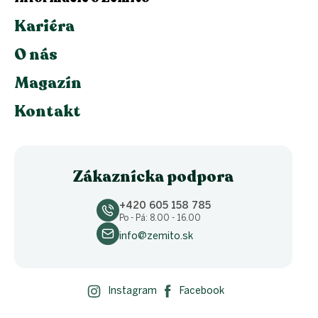
Kariéra
O nás
Magazín
Kontakt
Zákaznícka podpora
+420 605 158 785
Po - Pá: 8.00 - 16.00
info@zemito.sk
Instagram
Facebook