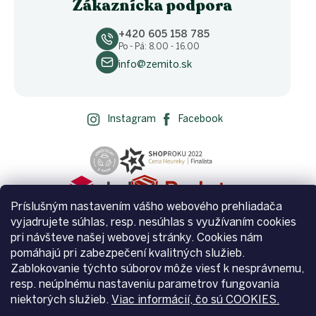
Zákaznícka podpora
+420 605 158 785
Po - Pá: 8.00 - 16.00
info@zemito.sk
Instagram
Facebook
Príslušným nastavením vášho webového prehliadača
vyjadrujete súhlas, resp. nesúhlas s využívaním cookies
pri návšteve našej webovej stránky. Cookies nám
pomáhajú pri zabezpečení kvalitných služieb.
Zablokovanie týchto súborov môže viesť k nesprávnemu,
Vytvoril Shoptet
resp. neúplnému nastaveniu parametrov fungovania
niektorých služieb.
Viac informácií, čo sú COOKIES.