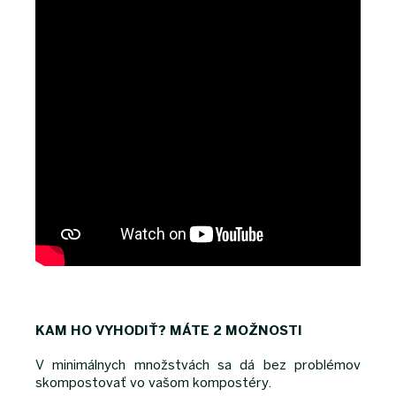
KAM HO VYHODIŤ? MÁTE 2 MOŽNOSTI
V minimálnych množstvách sa dá bez problémov
skompostovať vo vašom kompostéry.