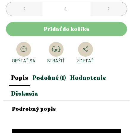
Pridať do košíka
OPÝTAŤ SA
STRÁŽIŤ
ZDIEĽAŤ
Popis
Podobné (1)
Hodnotenie
Diskusia
Podrobný popis