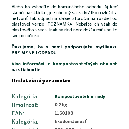
Alebo ho vyhodíte do komunálneho odpadu. Aj keď
skončí na skládke, je schopný sa za krátko rozložiť a
netvoriť tak odpad na ďalšie storočia na rozdiel od
plastovej verzie. POZNÁMKA: Nebaľte ich však do
plastového vreca. Inak sa riad nerozloží a míňa sa to
svojmu účinku.
Ďakujeme, že s nami podporujete myšlienku
PRE MENEJ ODPADU.
Viac informácii o kompostovateľných obaloch
na stiahnutie.
Dodatočné parametre
Kategória
:
Kompostovateľné riady
Hmotnosť
:
0.2 kg
EAN
:
1160108
Kategória
:
Ekodomácnosť