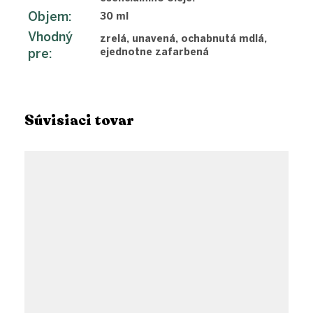
Objem
:
30 ml
Vhodný
zrelá, unavená, ochabnutá mdlá,
pre
:
ejednotne zafarbená
Súvisiaci tovar