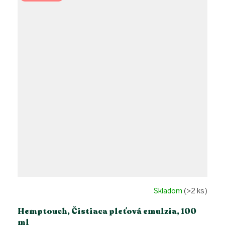
Skladom
(>2 ks)
Hemptouch, Čistiaca pleťová emulzia, 100
ml