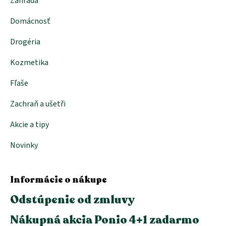
Záhrada
Domácnosť
Drogéria
Kozmetika
Fľaše
Zachraň a ušetři
Akcie a tipy
Novinky
Informácie o nákupe
Odstúpenie od zmluvy
Nákupná akcia Ponio 4+1 zadarmo