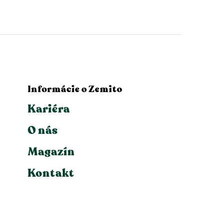
Informácie o Zemito
Kariéra
O nás
Magazín
Kontakt