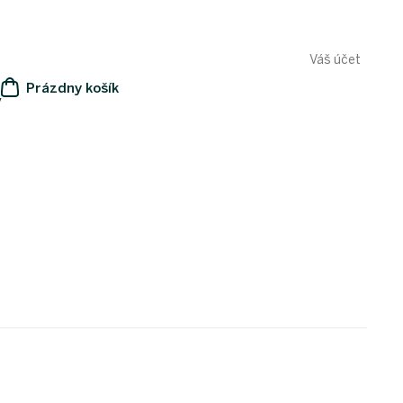
Váš účet
Prázdny košík
y
NÁKUPNÝ
KOŠÍK