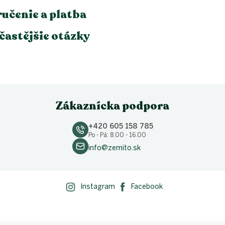
učenie a platba
častějšie otázky
Zákaznícka podpora
+420 605 158 785
Po - Pá: 8.00 - 16.00
info@zemito.sk
Instagram
Facebook