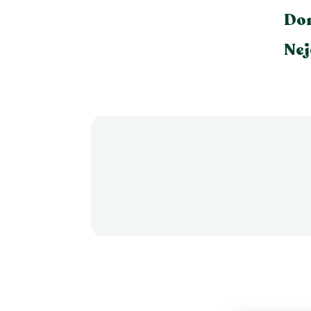
Dor
Nej