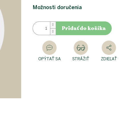
Možnosti doručenia
Pridať do košíka
OPÝTAŤ SA
STRÁŽIŤ
ZDIEĽAŤ