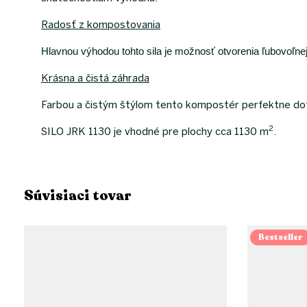
Radosť z kompostovania
Hlavnou výhodou tohto sila je možnosť otvorenia ľubovoľne
Krásna a čistá záhrada
Farbou a čistým štýlom tento kompostér perfektne dot
2
SILO JRK 1130 je vhodné pre plochy cca 1130 m
.
Súvisiaci tovar
Bestseller