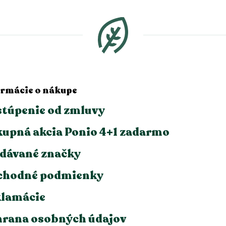
ormácie o nákupe
túpenie od zmluvy
upná akcia Ponio 4+1 zadarmo
dávané značky
chodné podmienky
lamácie
rana osobných údajov