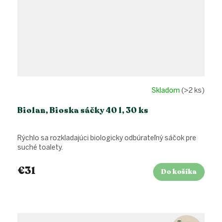
Skladom
(>2 ks)
Biolan, Bioska sáčky 40 l, 30 ks
Rýchlo sa rozkladajúci biologicky odbúrateľný sáčok pre
suché toalety.
€31
Do košíka