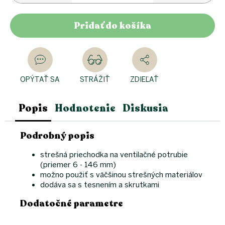
Pridať do košíka
OPÝTAŤ SA
STRÁŽIŤ
ZDIEĽAŤ
Popis
Hodnotenie
Diskusia
Podrobný popis
strešná priechodka na ventilačné potrubie
(priemer 6 - 146 mm)
možno použiť s väčšinou strešných materiálov
dodáva sa s tesnením a skrutkami
Dodatočné parametre