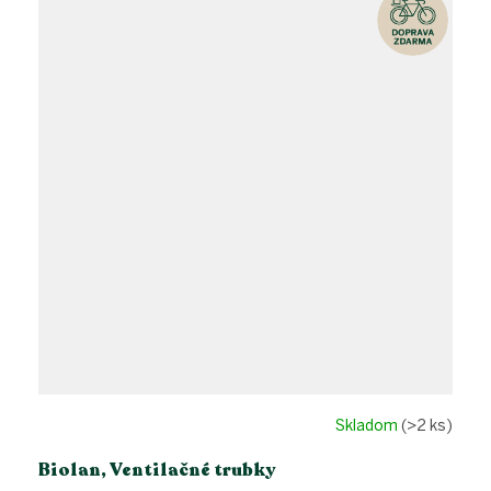
Skladom
(>2 ks)
Biolan, Ventilačné trubky