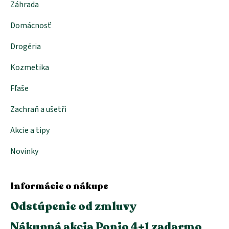
Záhrada
Domácnosť
Drogéria
Kozmetika
Fľaše
Zachraň a ušetři
Akcie a tipy
Novinky
Informácie o nákupe
Odstúpenie od zmluvy
Nákupná akcia Ponio 4+1 zadarmo