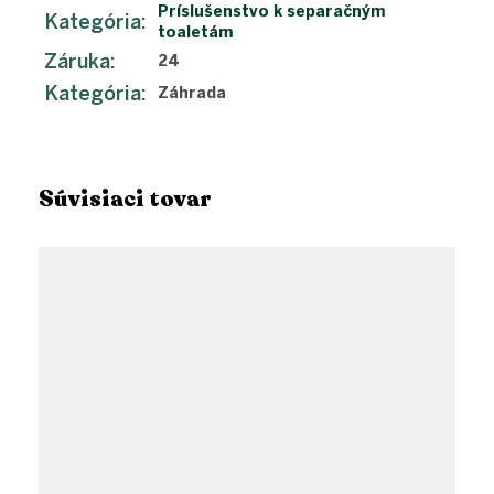
Príslušenstvo k separačným
Kategória
:
toaletám
Záruka
:
24
Kategória
:
Záhrada
Súvisiaci tovar