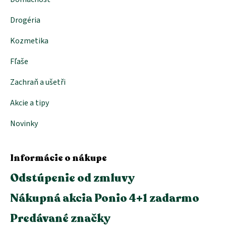
Drogéria
Kozmetika
Fľaše
Zachraň a ušetři
Akcie a tipy
Novinky
Informácie o nákupe
Odstúpenie od zmluvy
Nákupná akcia Ponio 4+1 zadarmo
Predávané značky