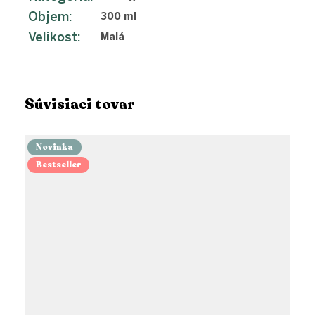
Objem
:
300 ml
Velikost
:
Malá
Súvisiaci tovar
Novinka
Bestseller