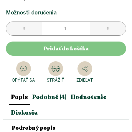
Jednotková
cena:
Možnosti doručenia
Pridať do košíka
OPÝTAŤ SA
STRÁŽIŤ
ZDIEĽAŤ
Popis
Podobné (4)
Hodnotenie
Diskusia
Podrobný popis