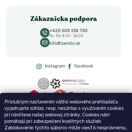
Zákaznícka podpora
+420 605 158 785
Po - Pá: 8.00 - 16.00
info@zemito.sk
Instagram
Facebook
Príslušným nastavením vášho webového prehliadača
vyjadrujete súhlas, resp. nesúhlas s využívaním cookies
pri návšteve našej webovej stránky. Cookies nám
pomáhajú pri zabezpečení kvalitných služieb.
Zablokovanie týchto súborov môže viesť k nesprávnemu,