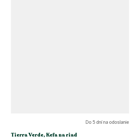
Do 5 dní na odoslanie
Tierra Verde, Kefa na riad