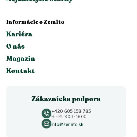
Informácie o Zemito
Kariéra
O nás
Magazín
Kontakt
Zákaznícka podpora
+420 605 158 785
Po - Pá: 8.00 - 16.00
info@zemito.sk