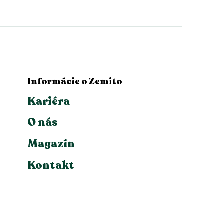
Informácie o Zemito
Kariéra
O nás
Magazín
Kontakt