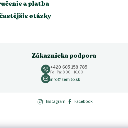
učenie a platba
častějšie otázky
Zákaznícka podpora
+420 605 158 785
Po - Pá: 8.00 - 16.00
info@zemito.sk
Instagram
Facebook