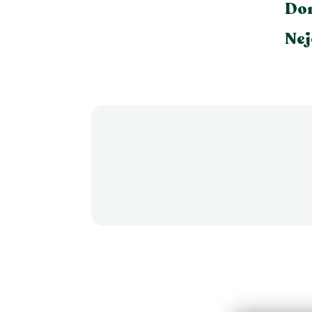
Dor
Nej