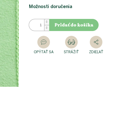
Možnosti doručenia
Pridať do košíka
OPÝTAŤ SA
STRÁŽIŤ
ZDIEĽAŤ