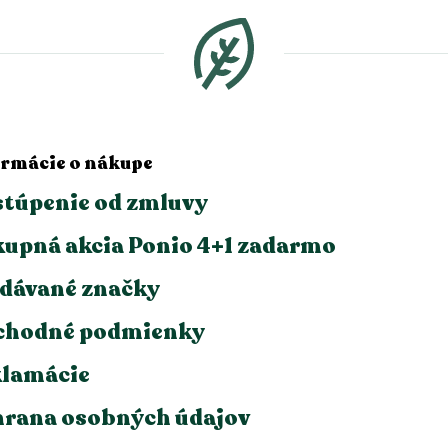
ormácie o nákupe
túpenie od zmluvy
upná akcia Ponio 4+1 zadarmo
dávané značky
chodné podmienky
lamácie
rana osobných údajov