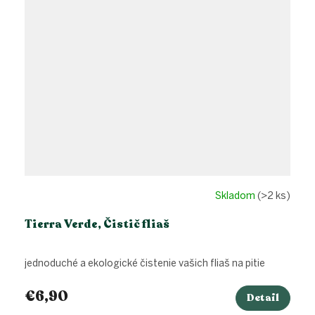
Skladom
(>2 ks)
Tierra Verde, Čistič fliaš
jednoduché a ekologické čistenie vašich fliaš na pitie
€6,90
Detail