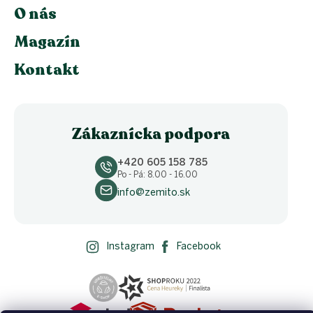
O nás
Magazín
Kontakt
Zákaznícka podpora
+420 605 158 785
Po - Pá: 8.00 - 16.00
info@zemito.sk
Instagram
Facebook