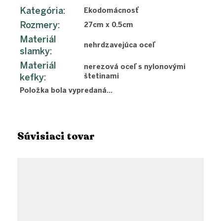
Kategória
:
Ekodomácnosť
Rozmery
:
27cm x 0.5cm
Materiál
nehrdzavejúca oceľ
slamky
:
Materiál
nerezová oceľ s nylonovými
kefky
:
štetinami
Položka bola vypredaná…
Súvisiaci tovar