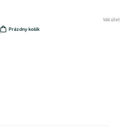
Váš účet
Prázdny košík
y
NÁKUPNÝ
KOŠÍK