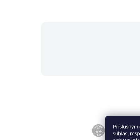
Príslušným 
súhlas, res