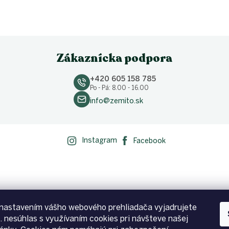
Zákaznícka podpora
+420 605 158 785
Po - Pá: 8.00 - 16.00
info@zemito.sk
Instagram
Facebook
nastavením vášho webového prehliadača vyjadrujete
p. nesúhlas s využívaním cookies pri návšteve našej