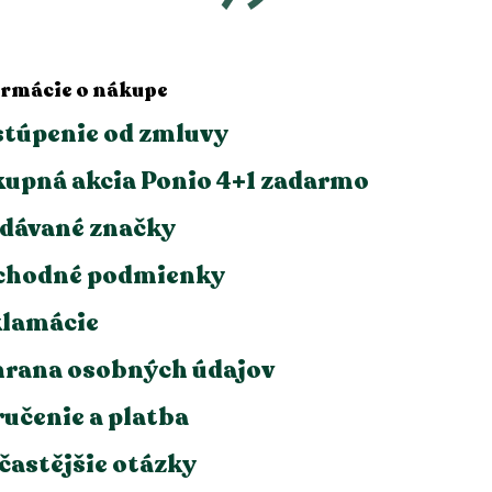
ormácie o nákupe
túpenie od zmluvy
upná akcia Ponio 4+1 zadarmo
dávané značky
chodné podmienky
lamácie
rana osobných údajov
učenie a platba
častějšie otázky