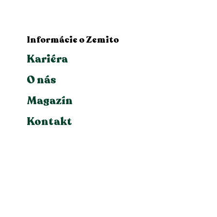
Informácie o Zemito
Kariéra
O nás
Magazín
Kontakt