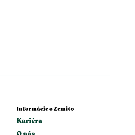
Informácie o Zemito
Kariéra
O nás