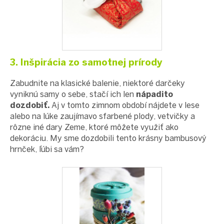
3. Inšpirácia zo samotnej prírody
Zabudnite na klasické balenie, niektoré darčeky
vyniknú samy o sebe, stačí ich len
nápadito
dozdobiť.
Aj v tomto zimnom období nájdete v lese
alebo na lúke zaujímavo sfarbené plody, vetvičky a
rôzne iné dary Zeme, ktoré môžete využiť ako
dekoráciu. My sme dozdobili tento krásny bambusový
hrnček, ľúbi sa vám?