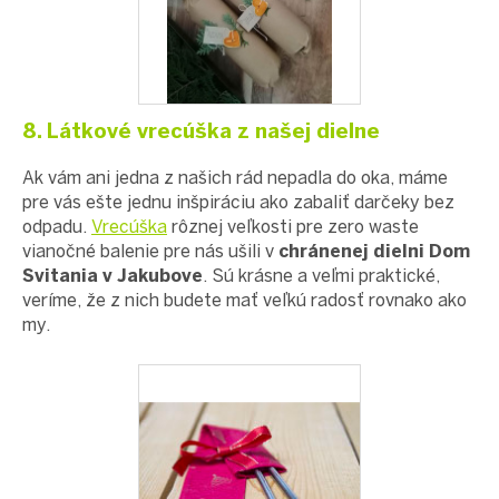
8. Látkové vrecúška z našej dielne
Ak vám ani jedna z našich rád nepadla do oka, máme
pre vás ešte jednu inšpiráciu ako zabaliť darčeky bez
odpadu.
Vrecúška
rôznej veľkosti pre zero waste
vianočné balenie pre nás ušili v
chránenej dielni Dom
Svitania v Jakubove
. Sú krásne a veľmi praktické,
veríme, že z nich budete mať veľkú radosť rovnako ako
my.