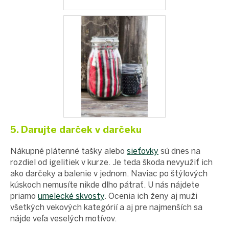
5. Darujte darček v darčeku
Nákupné plátenné tašky alebo
sieťovky
sú dnes na
rozdiel od igelitiek v kurze. Je teda škoda nevyužiť ich
ako darčeky a balenie v jednom. Naviac po štýlových
kúskoch nemusíte nikde dlho pátrať. U nás nájdete
priamo
umelecké skvosty
. Ocenia ich ženy aj muži
všetkých vekových kategórií a aj pre najmenších sa
nájde veľa veselých motívov.