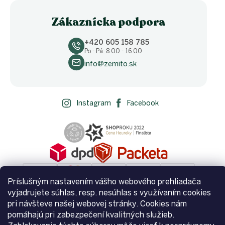
Zákaznícka podpora
+420 605 158 785
Po - Pá: 8.00 - 16.00
info@zemito.sk
Instagram
Facebook
Príslušným nastavením vášho webového prehliadača
vyjadrujete súhlas, resp. nesúhlas s využívaním cookies
pri návšteve našej webovej stránky. Cookies nám
pomáhajú pri zabezpečení kvalitných služieb.
Vytvoril Shoptet