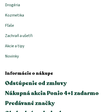
Drogéria
Kozmetika
Fľaše
Zachraň a ušetři
Akcie a tipy
Novinky
Informácie o nákupe
Odstúpenie od zmluvy
Nákupná akcia Ponio 4+1 zadarmo
Predávané značky