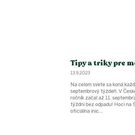
Tipy a triky pre 
13.9.2023
Na celom svete sa koná každý
septembrový týždeň. V Českej
ročník začal až 11. septembr
týždni bez odpadu! Hoci na S
oficiálna inic...