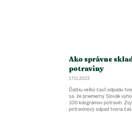
Ako správne skla
potraviny
17.11.2023
Ďalšiu veľkú časť odpadu tvo
sa, že priemerný Slovák vyho
100 kilogramov potravín. Zvyš
potravinový odpad tvoria často