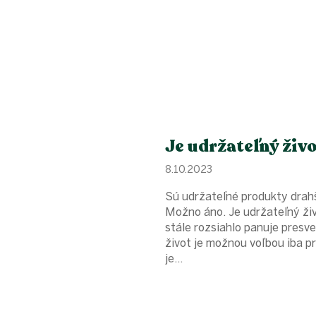
Je udržateľný živ
8.10.2023
Sú udržateľné produkty drah
Možno áno. Je udržateľný živ
stále rozsiahlo panuje presv
život je možnou voľbou iba pr
je...