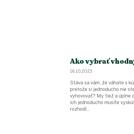
Ako vybrať vhodn
16.10.2023
Stáva sa vám, že váhate s k
pretože si jednoducho nie ste
vyhovovať? My tiež a úplne 
ich jednoducho musíte vyskúš
rozhodl...