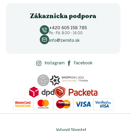
Zákaznícka podpora
+420 605 158 785
Po - Pá: 8.00 - 16.00
info@zemito.sk
Instagram
Facebook
Vytvoril Shoptet