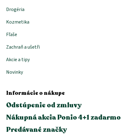
Drogéria
Kozmetika
Fľaše
Zachraň a ušetři
Akcie a tipy
Novinky
Informácie o nákupe
Odstúpenie od zmluvy
Nákupná akcia Ponio 4+1 zadarmo
Predávané značky