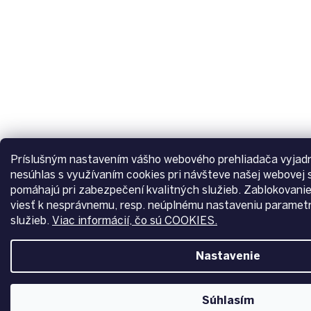
Príslušným nastavením vášho webového prehliadača vyjadru
nesúhlas s využívaním cookies pri návšteve našej webovej 
pomáhajú pri zabezpečení kvalitných služieb. Zablokovani
viesť k nesprávnemu, resp. neúplnému nastaveniu paramet
služieb.
Viac informácií, čo sú COOKIES.
Nastavenie
Súhlasím