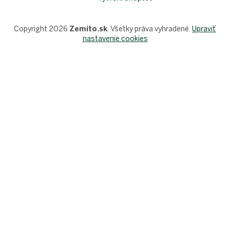
Copyright 2026
Zemito.sk
. Všetky práva vyhradené.
Upraviť
nastavenie cookies