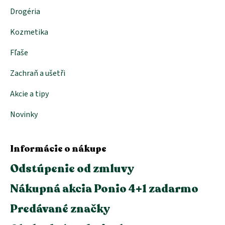
Drogéria
Kozmetika
Fľaše
Zachraň a ušetři
Akcie a tipy
Novinky
Informácie o nákupe
Odstúpenie od zmluvy
Nákupná akcia Ponio 4+1 zadarmo
Predávané značky