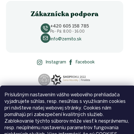
Zákaznícka podpora
+420 605 158 785
Po - Pá: 8.00 - 16.00
info@zemito.sk
Instagram
Facebook
Príslušným nastavením vášho webového prehliadača
vyjadrujete súhlas, resp. nesúhlas s využívaním cookies
pri návšteve našej webovej stránky. Cookies nám
pomáhajú pri zabezpečení kvalitných služieb.
Zablokovanie týchto súborov môže viesť k nesprávnemu,
resp. neúplnému nastaveniu parametrov fungovania
Vytvoril Shoptet