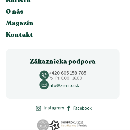
O nás
Magazín
Kontakt
Zákaznícka podpora
+420 605 158 785
Po - Pá: 8.00 - 16.00
info@zemito.sk
Instagram
Facebook