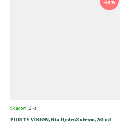
–10 %
Skladom
(2 ks)
PURITY VISION, Bio Hydro2 sérum, 30 ml