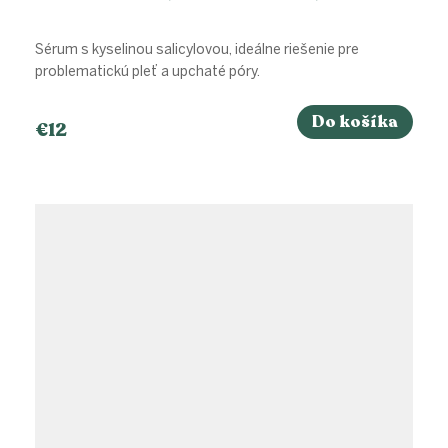
Sérum s kyselinou salicylovou, ideálne riešenie pre
problematickú pleť a upchaté póry.
Do košíka
€12