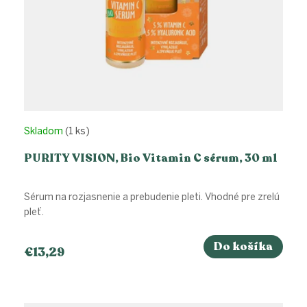
Skladom
(1 ks)
PURITY VISION, Bio Vitamin C sérum, 30 ml
Sérum na rozjasnenie a prebudenie pleti. Vhodné pre zrelú
pleť.
Do košíka
€13,29