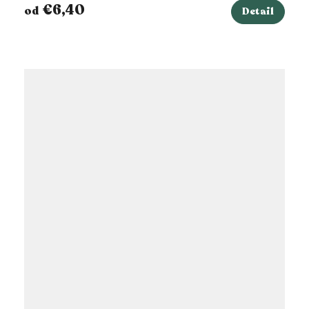
€6,40
od
Detail