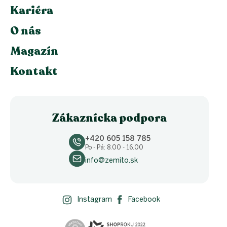
Kariéra
O nás
Magazín
Kontakt
Zákaznícka podpora
+420 605 158 785
Po - Pá: 8.00 - 16.00
info@zemito.sk
Instagram
Facebook