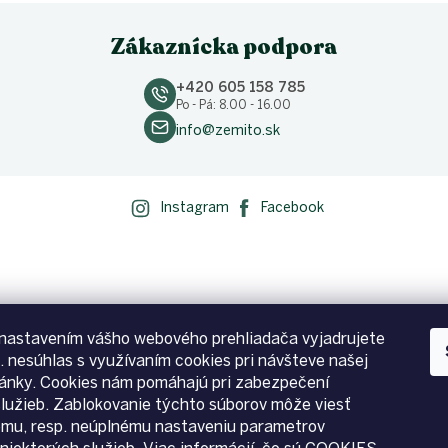
Zákaznícka podpora
+420 605 158 785
Po - Pá: 8.00 - 16.00
info@zemito.sk
Instagram
Facebook
nastavením vášho webového prehliadača vyjadrujete
p. nesúhlas s využívaním cookies pri návšteve našej
ánky. Cookies nám pomáhajú pri zabezpečení
služieb. Zablokovanie týchto súborov môže viesť
emu, resp. neúplnému nastaveniu parametrov