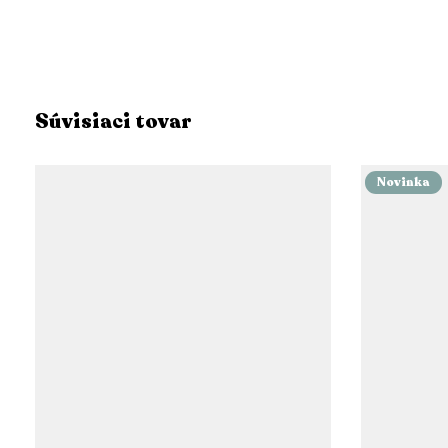
Súvisiaci tovar
Novinka