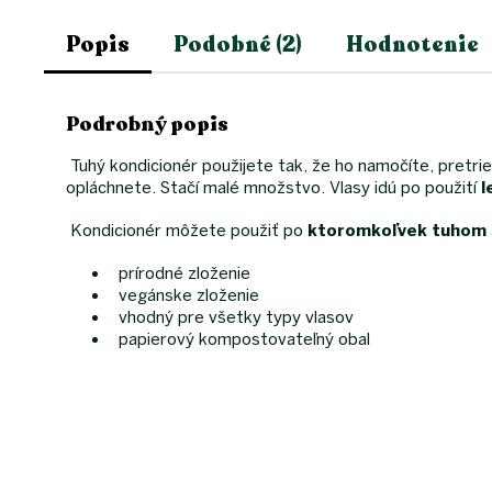
Popis
Podobné (2)
Hodnotenie
Podrobný popis
Tuhý kondicionér použijete tak, že ho namočíte, pretrie
opláchnete. Stačí malé množstvo. Vlasy idú po použití
l
Kondicionér môžete použiť po
ktoromkoľvek tuhom 
prírodné zloženie
vegánske zloženie
vhodný pre všetky typy vlasov
papierový kompostovateľný obal