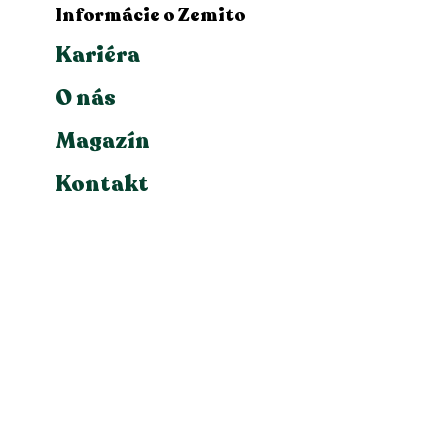
Informácie o Zemito
Kariéra
O nás
Magazín
Kontakt