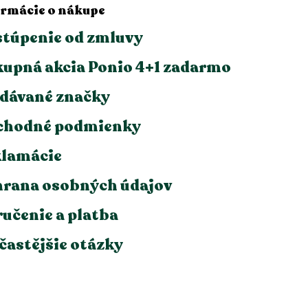
ormácie o nákupe
túpenie od zmluvy
upná akcia Ponio 4+1 zadarmo
dávané značky
chodné podmienky
lamácie
rana osobných údajov
učenie a platba
častějšie otázky