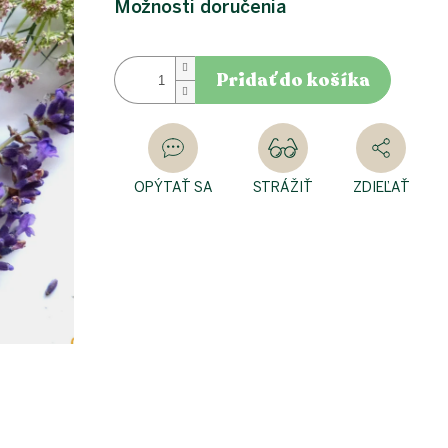
Možnosti doručenia
Pridať do košíka
OPÝTAŤ SA
STRÁŽIŤ
ZDIEĽAŤ