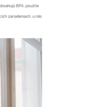
 obsahujú BPA, použite
cích zariadeniach, u nás