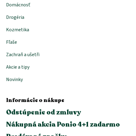
Domácnosť
Drogéria
Kozmetika
Fľaše
Zachraň a ušetři
Akcie a tipy
Novinky
Informácie o nákupe
Odstúpenie od zmluvy
Nákupná akcia Ponio 4+1 zadarmo