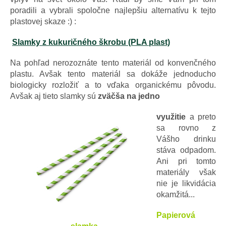
poradili a vybrali spoločne najlepšiu alternatívu k tejto
plastovej skaze :) :
Slamky z kukuričného škrobu (PLA plast)
Na pohľad nerozoznáte tento materiál od konvenčného
plastu. Avšak tento materiál sa dokáže jednoducho
biologicky rozložiť a to vďaka organickému pôvodu.
Avšak aj tieto slamky sú
zväčša na jedno
využitie
a preto
sa rovno z
Vášho drinku
stáva odpadom.
Ani pri tomto
materiály však
nie je likvidácia
okamžitá...
Papierová