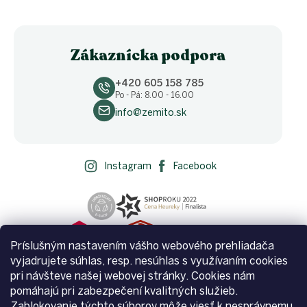
Zákaznícka podpora
+420 605 158 785
Po - Pá: 8.00 - 16.00
info@zemito.sk
Instagram
Facebook
Príslušným nastavením vášho webového prehliadača
vyjadrujete súhlas, resp. nesúhlas s využívaním cookies
pri návšteve našej webovej stránky. Cookies nám
pomáhajú pri zabezpečení kvalitných služieb.
Zablokovanie týchto súborov môže viesť k nesprávnemu,