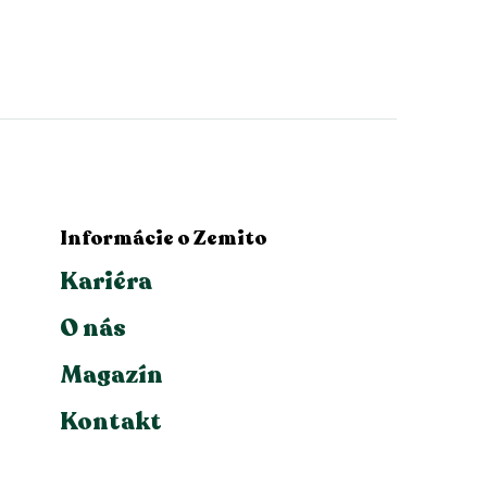
Informácie o Zemito
Kariéra
O nás
Magazín
Kontakt