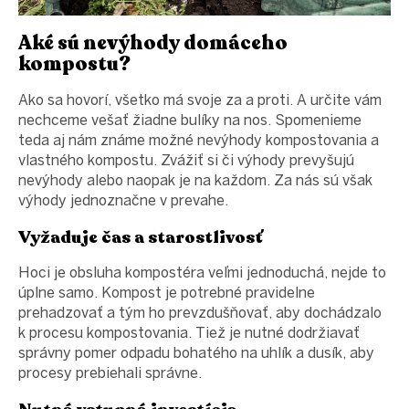
Aké sú nevýhody domáceho
kompostu?
Ako sa hovorí, všetko má svoje za a proti. A určite vám
nechceme vešať žiadne bulíky na nos. Spomenieme
teda aj nám známe možné nevýhody kompostovania a
vlastného kompostu. Zvážiť si či výhody prevyšujú
nevýhody alebo naopak je na každom. Za nás sú však
výhody jednoznačne v prevahe.
Vyžaduje čas a starostlivosť
Hoci je obsluha kompostéra veľmi jednoduchá, nejde to
úplne samo. Kompost je potrebné pravidelne
prehadzovať a tým ho prevzdušňovať, aby dochádzalo
k procesu kompostovania. Tiež je nutné dodržiavať
správny pomer odpadu bohatého na uhlík a dusík, aby
procesy prebiehali správne.