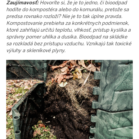
Zaujímavosť:
Hovoríte si, že je to jedno, či bioodpad
hodíte do kompostéra alebo do komunálu, pretože sa
predsa rovnako rozloží? Nie je to tak úplne pravda.
Kompostovanie prebieha za konkrétnych podmienok,
ktoré zahŕňajú určitú teplotu, vlhkosť, prístup kyslíka a
správny pomer uhlíka a dusíka. Bioodpad na skládke
sa rozkladá bez prístupu vzduchu. Vznikajú tak toxické
výluhy a skleníkové plyny.