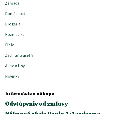
Záhrada
Domácnosť
Drogéria
Kozmetika
Fľaše
Zachraň a ušetři
Akcie a tipy
Novinky
Informácie o nákupe
Odstúpenie od zmluvy