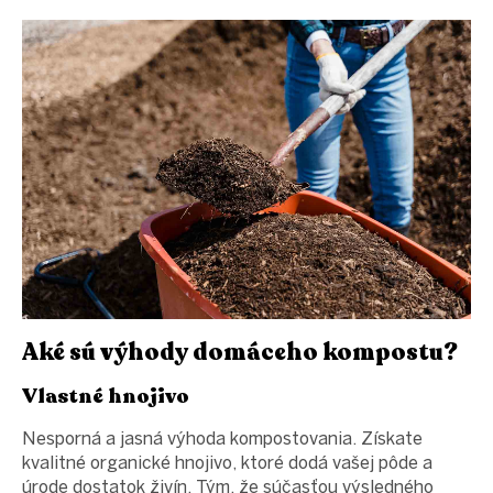
Aké sú výhody domáceho kompostu?
Vlastné hnojivo
Nesporná a jasná výhoda kompostovania. Získate
kvalitné organické hnojivo, ktoré dodá vašej pôde a
úrode dostatok živín. Tým, že súčasťou výsledného