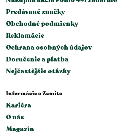
Nákupná akcia Ponio 4+1 zadarmo
Predávané značky
Obchodné podmienky
Reklamácie
Ochrana osobných údajov
Doručenie a platba
Nejčastějšie otázky
Informácie o Zemito
Kariéra
O nás
Magazín