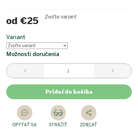
Zvoľte variant
od
€25
Jednotková
cena:
Variant
Možnosti doručenia
Pridať do košíka
OPÝTAŤ SA
STRÁŽIŤ
ZDIEĽAŤ