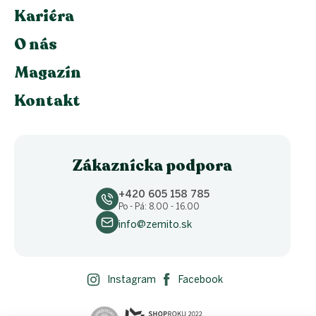
Kariéra
O nás
Magazín
Kontakt
Zákaznícka podpora
+420 605 158 785
Po - Pá: 8.00 - 16.00
info@zemito.sk
Instagram
Facebook