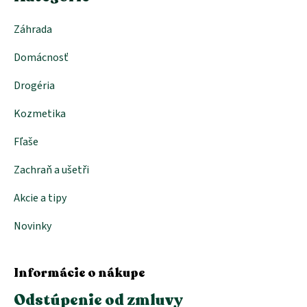
Záhrada
Domácnosť
Drogéria
Kozmetika
Fľaše
Zachraň a ušetři
Akcie a tipy
Novinky
Informácie o nákupe
Odstúpenie od zmluvy