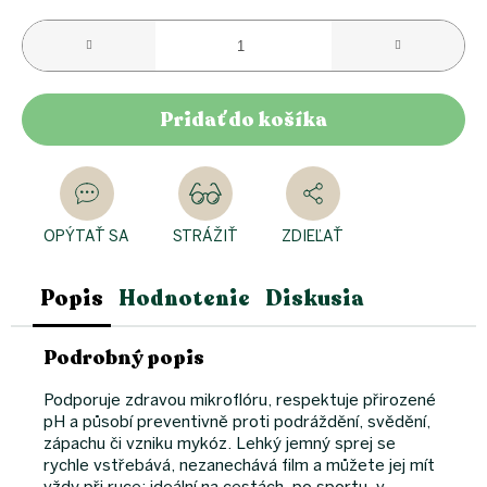
Pridať do košíka
OPÝTAŤ SA
STRÁŽIŤ
ZDIEĽAŤ
Popis
Hodnotenie
Diskusia
Podrobný popis
Podporuje zdravou mikroflóru, respektuje přirozené
pH a působí preventivně proti podráždění, svědění,
zápachu či vzniku mykóz. Lehký jemný sprej se
rychle vstřebává, nezanechává film a můžete jej mít