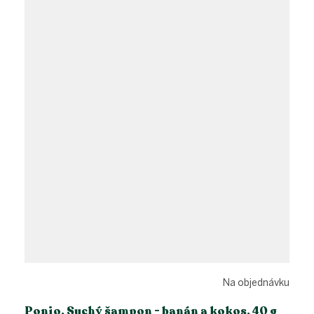
Na objednávku
Ponio, Suchý šampon - banán a kokos, 40 g