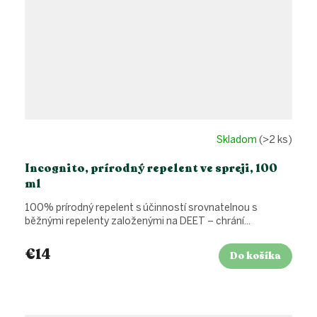
Skladom
(>2 ks)
Incognito, prírodný repelent ve spreji, 100
ml
100% prírodný repelent s účinností srovnatelnou s
běžnými repelenty založenými na DEET – chrání...
€14
Do košíka