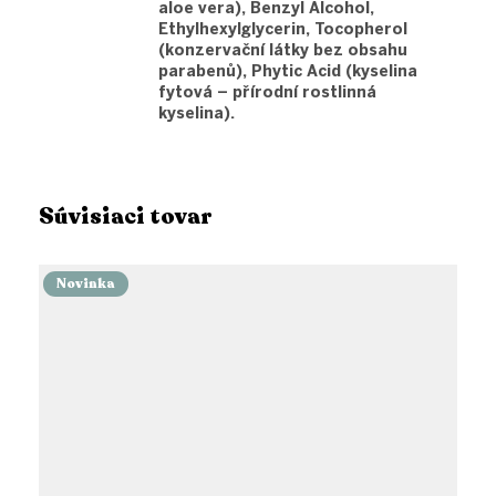
aloe vera), Benzyl Alcohol,
Ethylhexylglycerin, Tocopherol
(konzervační látky bez obsahu
parabenů), Phytic Acid (kyselina
fytová – přírodní rostlinná
kyselina).
Súvisiaci tovar
Novinka